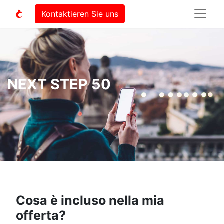
Kontaktieren Sie uns
NEXT STEP 50
Cosa è incluso nella mia
offerta?